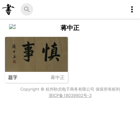
蒋中正
题字
蒋中正
Copyright © 杭州秒贞电子商务有限公司 保留所有权利
浙ICP备18039902号-3