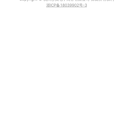
浙ICP备18039902号-3