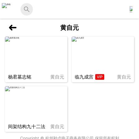
黄自元
杨君墓志铭
黄自元
临九成宫
黄自元
VIP
间架结构九十二法
黄自元
Copyright © 杭州秒贞电子商务有限公司 保留所有权利