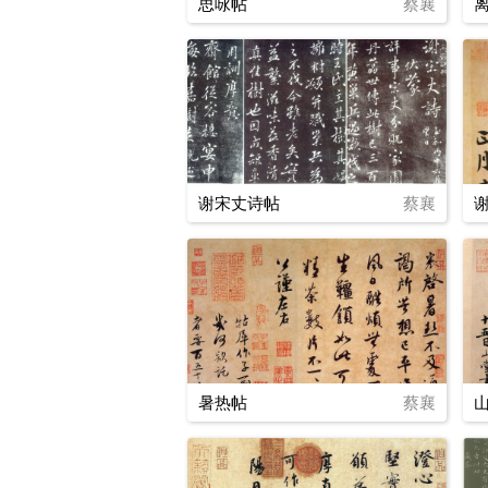
思咏帖
蔡襄
谢宋丈诗帖
蔡襄
暑热帖
蔡襄