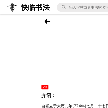
快临书法
VIP
介绍：
自署立于大历九年(774年)七月二十七