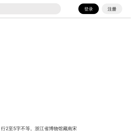
登录
注册
行，行2至5字不等。浙江省博物馆藏南宋