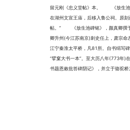
留元刚《忠义堂帖》本。 《放生池碑
在湖州文宣王庙，后移入鲁公祠。原刻
帖。” 《放生池碑铭》，颜真卿撰于乾
卿升州(今江苏南京)刺史任上，肃宗
江宁秦淮太平桥，凡81所。自书绢写碑
“擘窠大书一本”。至大历八年(773
书题恩敕批答碑阴记》，并立于骆驼桥