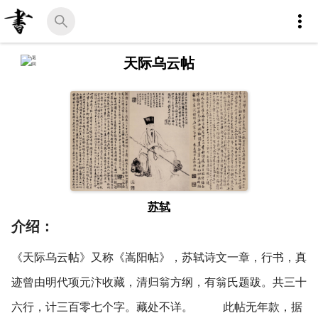
天际乌云帖
苏轼
介绍：
《天际乌云帖》又称《嵩阳帖》，苏轼诗文一章，行书，真
迹曾由明代项元汴收藏，清归翁方纲，有翁氏题跋。共三十
六行，计三百零七个字。藏处不详。 此帖无年款，据