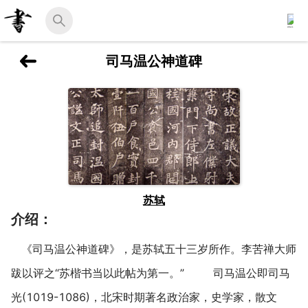
司马温公神道碑
苏轼
介绍：
《司马温公神道碑》，是苏轼五十三岁所作。李苦禅大师
跋以评之“苏楷书当以此帖为第一。” 司马温公即司马
光(1019-1086)，北宋时期著名政治家，史学家，散文