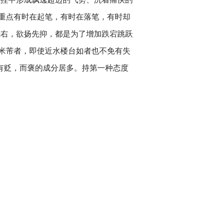
重点有时在起笔，有时在落笔，有时却
先右，欲扬先抑，都是为了增加跌宕跳跃
米芾者，即使近水楼台如者也不免有失
有贬，而褒的成分居多。持第一种态度