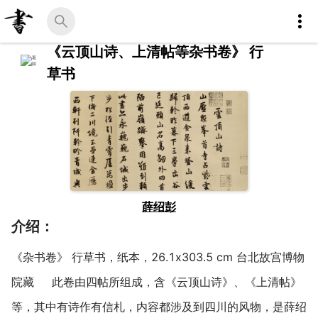
《云顶山诗、上清帖等杂书卷》 行
草书
薛绍彭
介绍：
《杂书卷》 行草书，纸本，26.1x303.5 cm 台北故宫博物
院藏 此卷由四帖所组成，含《云顶山诗》、《上清帖》
等，其中有诗作有信札，内容都涉及到四川的风物，是薛绍