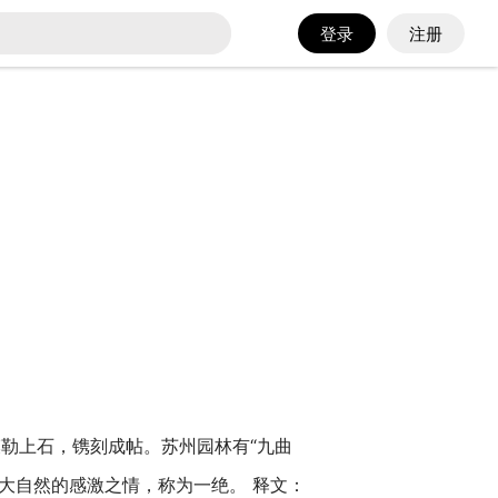
登录
注册
勒上石，镌刻成帖。苏州园林有“九曲
大自然的感激之情，称为一绝。 释文：