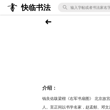
快临书法
介绍：
钱良佑跋梁楷《右军书扇图》 北京故宫
人。至正间以书学名家，赵孟頫、邓文