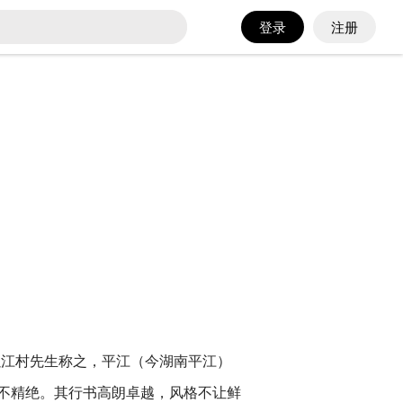
登录
注册
因以江村先生称之，平江（今湖南平江）
不精绝。其行书高朗卓越，风格不让鲜