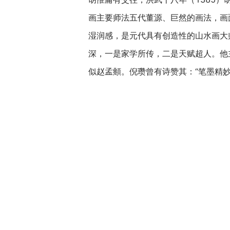
画主要师法五代董源、巨然的画法，画
湿润感，是元代具有创造性的山水画大
深，一是家学所传，二是天赋超人。他
似赵孟頫。倪瓒曾有诗赞其：“笔墨精