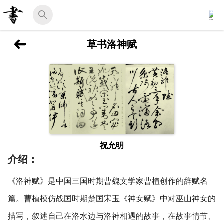
草书洛神赋
祝允明
介绍：
《洛神赋》是中国三国时期曹魏文学家曹植创作的辞赋名
篇。曹植模仿战国时期楚国宋玉《神女赋》中对巫山神女的
描写，叙述自己在洛水边与洛神相遇的故事，在故事情节、