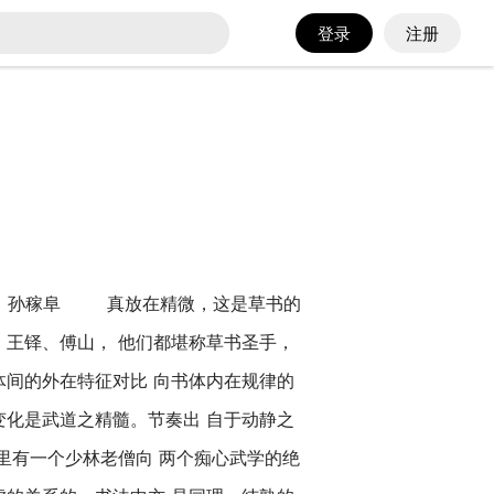
登录
注册
明书法 孙稼阜 真放在精微，这是草书的
、王铎、傅山， 他们都堪称草书圣手，
体间的外在特征对比 向书体内在规律的
变化是武道之精髓。节奏出 自于动静之
有一个少林老僧向 两个痴心武学的绝