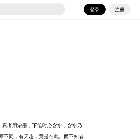
登录
注册
。真者用浓墨，下笔时必含水，含水乃
摹不同，有天趣，竟是在此。而不知者