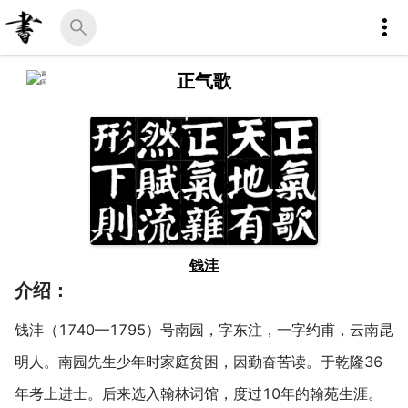
正气歌
钱沣
介绍：
钱沣（1740—1795）号南园，字东注，一字约甫，云南昆
明人。南园先生少年时家庭贫困，因勤奋苦读。于乾隆36
年考上进士。后来选入翰林词馆，度过10年的翰苑生涯。