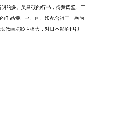
高明的多。吴昌硕的行书，得黄庭坚、王
的作品诗、书、画、印配合得宜，融为
近现代画坛影响极大，对日本影响也很