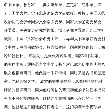
名书画家、教育家、古典文献学家、鉴定家、红学家、诗
人，国学大师。曾任北京师范大学副教授、教授，中国人民
政治协商会议全国委员会常务委员、国家文物鉴定委员会主
任委员、中央文史研究馆馆长、博士研究生导师、九三学社
顾问、中国书法家协会名誉主席，世界华人书画家联合会创
会主席，中国佛教协会、故宫博物院、国家博物馆顾问，西
泠印社社长。 启功先生是当代著名学者、画家和书法家。
他著作丰富，通晓语言文字学，甚至对已成为历史陈迹的八
股文也很有研究；他做得一手好诗词，同时又是古书画鉴定
家，尤精碑帖之学。 欣赏他的书法作品，总要联想到他对
碑帖的精深研究，因为他对碑帖的研究和他的书法艺术成就
有着不可分割的联系，碑帖之学是明清两代兴起的一门学
问。他就是这片园地的开拓者之一。这门学问除夸扬珍异、