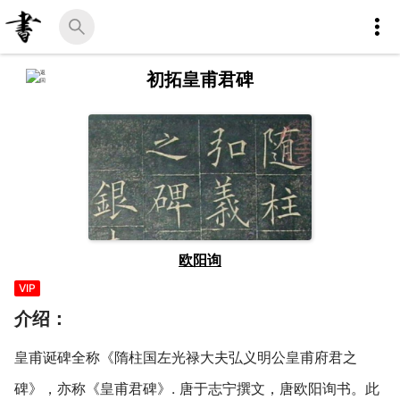
初拓皇甫君碑
欧阳询
VIP
介绍：
皇甫诞碑全称《隋柱国左光禄大夫弘义明公皇甫府君之
碑》，亦称《皇甫君碑》. 唐于志宁撰文，唐欧阳询书。此