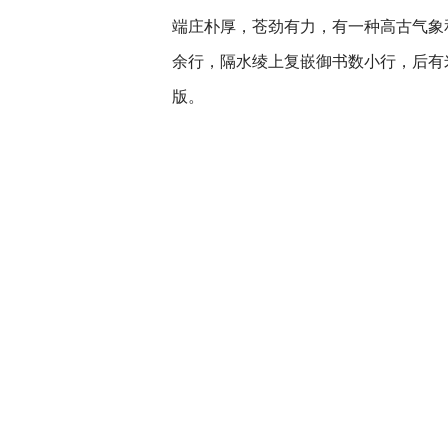
端庄朴厚，苍劲有力，有一种高古气象
余行，隔水绫上复嵌御书数小行，后有
版。