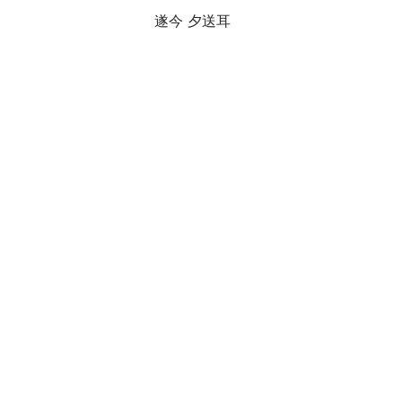
遂今 夕送耳